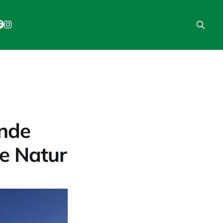
ende
e Natur