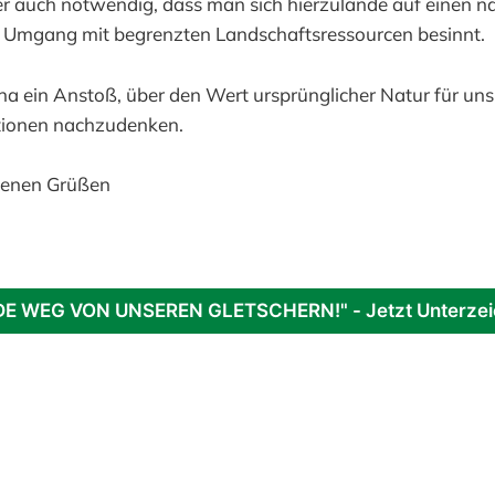
er auch notwendig, dass man sich hierzulande auf einen n
 Umgang mit begrenzten Landschaftsressourcen besinnt.
rona ein Anstoß, über den Wert ursprünglicher Natur für uns
tionen nachzudenken.
denen Grüßen
E WEG VON UNSEREN GLETSCHERN!" - Jetzt Unterzei