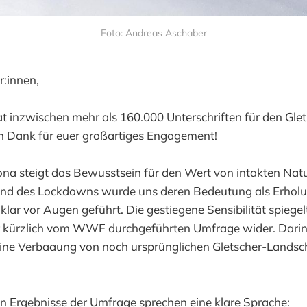
Foto: Andreas Aschaber
r:innen,
at inzwischen mehr als 160.000 Unterschriften für den Gle
n Dank für euer großartiges Engagement!
rona steigt das Bewusstsein für den Wert von intakten Na
nd des Lockdowns wurde uns deren Bedeutung als Erhol
lar vor Augen geführt. Die gestiegene Sensibilität spiegel
r kürzlich vom WWF durchgeführten Umfrage wider. Dari
eine Verbaaung von noch ursprünglichen Gletscher-Landsch
en Ergebnisse der Umfrage sprechen eine klare Sprache: