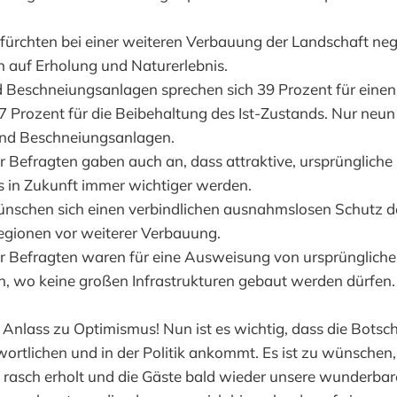
fürchten bei einer weiteren Verbauung der Landschaft neg
auf Erholung und Naturerlebnis.
d Beschneiungsanlagen sprechen sich 39 Prozent für eine
7 Prozent für die Beibehaltung des Ist-Zustands. Nur neun
und Beschneiungsanlagen.
r Befragten gaben auch an, dass attraktive, ursprüngliche
 in Zukunft immer wichtiger werden.
nschen sich einen verbindlichen ausnahmslosen Schutz de
gionen vor weiterer Verbauung.
r Befragten waren für eine Ausweisung von ursprünglich
, wo keine großen Infrastrukturen gebaut werden dürfen.
Anlass zu Optimismus! Nun ist es wichtig, dass die Botsch
rtlichen und in der Politik ankommt. Es ist zu wünschen, 
l rasch erholt und die Gäste bald wieder unsere wunderba