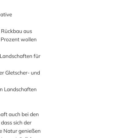
ative
n Rückbau aus
 Prozent wollen
 Landschaften für
r Gletscher- und
en Landschaften
aft auch bei den
dass sich der
re Natur genießen