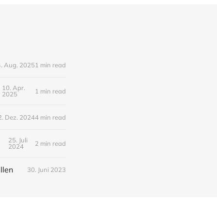
. Aug. 2025
1 min read
10. Apr.
1 min read
2025
2. Dez. 2024
4 min read
25. Juli
iativen
2 min read
2024
llen
30. Juni 2023