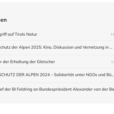
men
riff auf Tirols Natur
14
Tag zum Schutz der Alpen 2025: Kino, Diskussion und Vernetzung in Innsbruck
r der Erhaltung der Gletscher
1
TAG ZUM SCHUTZ DER ALPEN 2024 – Solidarität unter NGOs und Bürgerinit
ief der BI Feldring an Bundespräsident Alexander van der Be