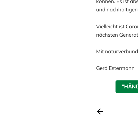
können. Es ist ab
und nachhaltigen
Vielleicht ist Co
nächsten Genera
Mit naturverbun
Gerd Estermann
"HÄND