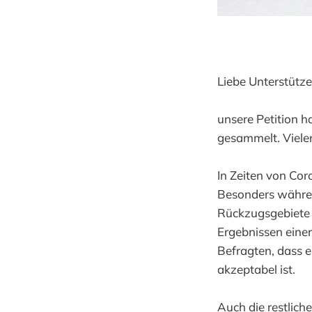
Liebe Unterstütze
unsere Petition h
gesammelt. Viele
In Zeiten von Co
Besonders währe
Rückzugsgebiete k
Ergebnissen eine
Befragten, dass 
akzeptabel ist.
Auch die restlich