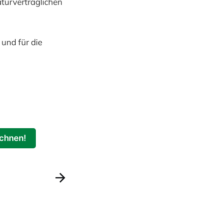
aturverträglichen
 und für die
chnen!