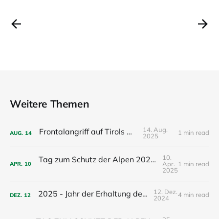
Weitere Themen
14. Aug.
Frontalangriff auf Tirols Natur
1 min read
AUG.
14
2025
10.
Tag zum Schutz der Alpen 2025: Kino, Diskussion und Vernetzung in Innsbruck
Apr.
1 min read
APR.
10
2025
12. Dez.
2025 - Jahr der Erhaltung der Gletscher
4 min read
DEZ.
12
2024