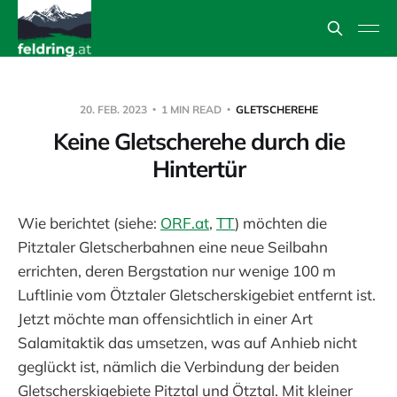
20. FEB. 2023
1 MIN READ
GLETSCHEREHE
Keine Gletscherehe durch die
Hintertür
Wie berichtet (siehe:
ORF.at
,
TT
) möchten die
Pitztaler Gletscherbahnen eine neue Seilbahn
errichten, deren Bergstation nur wenige 100 m
Luftlinie vom Ötztaler Gletscherskigebiet entfernt ist.
Jetzt möchte man offensichtlich in einer Art
Salamitaktik das umsetzen, was auf Anhieb nicht
geglückt ist, nämlich die Verbindung der beiden
Gletscherskigebiete Pitztal und Ötztal. Mit kleiner